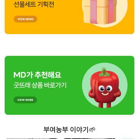
부여농부 이야기🌱