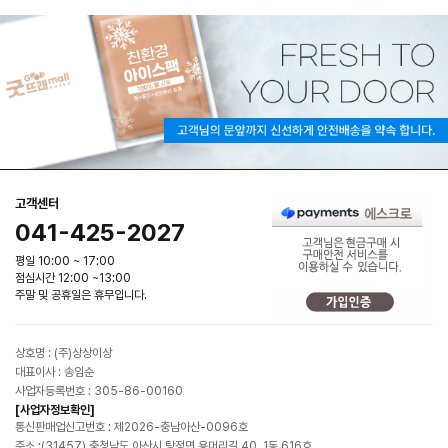
고객센터
041-425-2027
평일 10:00 ~ 17:00
점심시간 12:00 ~13:00
주말 및 공휴일은 휴무입니다.
상호명 : (주)상상이상
대표이사 : 송임순
사업자등록번호 : 305-86-00160
[사업자정보확인]
통신판매업신고번호 : 제2026-충남아산-0096호
주소 :(31457) 충청남도 아산시 탕정면 용머리길 40, 1동 616호