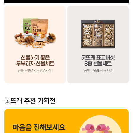
굿뜨래 추천 기획전