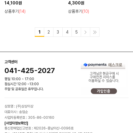
가능)
14,100원
4,300원
상품후기
(14)
상품후기
(10)
1
2
3
4
5
고객센터
041-425-2027
평일 10:00 ~ 17:00
점심시간 12:00 ~13:00
주말 및 공휴일은 휴무입니다.
상호명 : (주)상상이상
대표이사 : 송임순
사업자등록번호 : 305-86-00160
[사업자정보확인]
통신판매업신고번호 : 제2026-충남아산-0096호