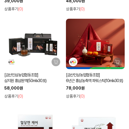
39,000원
48,000원
상품후기
(0)
상품후기
(0)
[금산인삼농업협동조합]
[금산인삼농업협동조합]
삼지원 홍삼원액(50mlx30포)
6년근 홍삼농축액 파워스틱(10mlx30포)
58,000원
78,000원
상품후기
(0)
상품후기
(0)