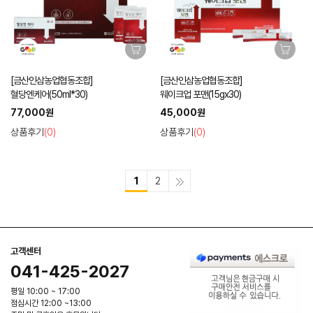
[금산인삼농업협동조합]
[금산인삼농업협동조합]
혈당엔케어(50ml*30)
웨이크업 포맨(15gx30)
77,000원
45,000원
상품후기
(0)
상품후기
(0)
1
2
고객센터
041-425-2027
평일 10:00 ~ 17:00
점심시간 12:00 ~13:00