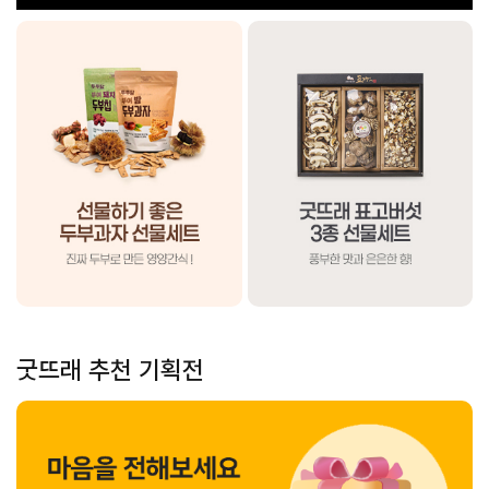
굿뜨래 추천 기획전