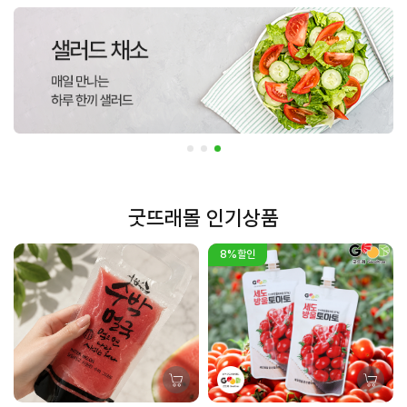
굿뜨래몰 인기상품
8%할인