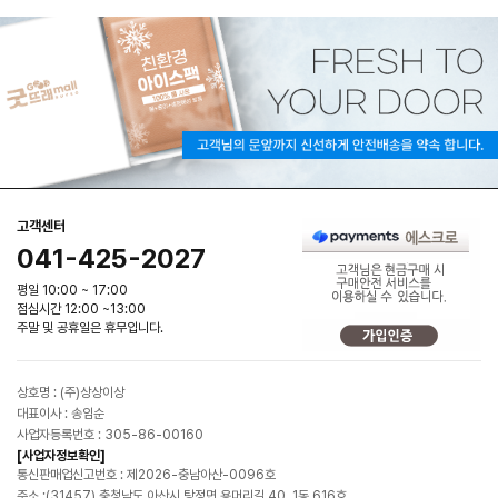
고객센터
041-425-2027
평일 10:00 ~ 17:00
점심시간 12:00 ~13:00
주말 및 공휴일은 휴무입니다.
상호명 : (주)상상이상
대표이사 : 송임순
사업자등록번호 : 305-86-00160
[사업자정보확인]
통신판매업신고번호 : 제2026-충남아산-0096호
주소 :(31457) 충청남도 아산시 탕정면 용머리길 40, 1동 616호