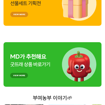
부여농부 이야기🌱