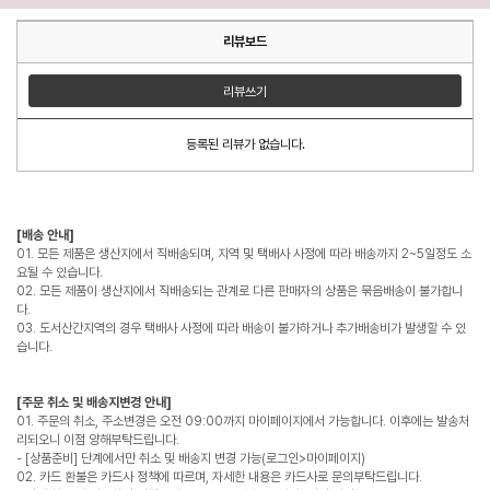
리뷰보드
리뷰쓰기
등록된 리뷰가 없습니다.
[배송 안내]
01. 모든 제품은 생산지에서 직배송되며, 지역 및 택배사 사정에 따라 배송까지 2~5일정도 소
요될 수 있습니다.
02. 모든 제품이 생산지에서 직배송되는 관계로 다른 판매자의 상품은 묶음배송이 불가합니
다.
03. 도서산간지역의 경우 택배사 사정에 따라 배송이 불가하거나 추가배송비가 발생할 수 있
습니다.
[주문 취소 및 배송지변경 안내]
01. 주문의 취소, 주소변경은 오전 09:00까지 마이페이지에서 가능합니다. 이후에는 발송처
리되오니 이점 양해부탁드립니다.
- [상품준비] 단계에서만 취소 및 배송지 변경 가능(로그인>마이페이지)
02. 카드 환불은 카드사 정책에 따르며, 자세한 내용은 카드사로 문의부탁드립니다.