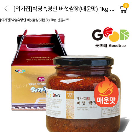
0
[외가집]박영숙명인 버섯쌈장(매운맛) 1kg 선물세트
[외가집]박영숙명인 버섯쌈장(매운맛) 1kg 선물세트