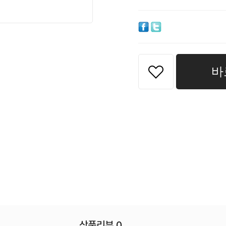
바
상품리뷰 0