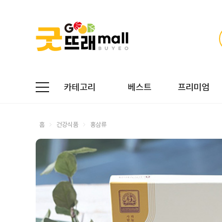
카테고리
베스트
프리미엄
홈
건강식품
홍삼류