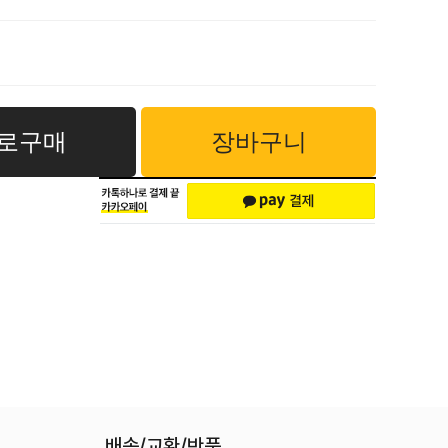
로구매
장바구니
배송/교환/반품