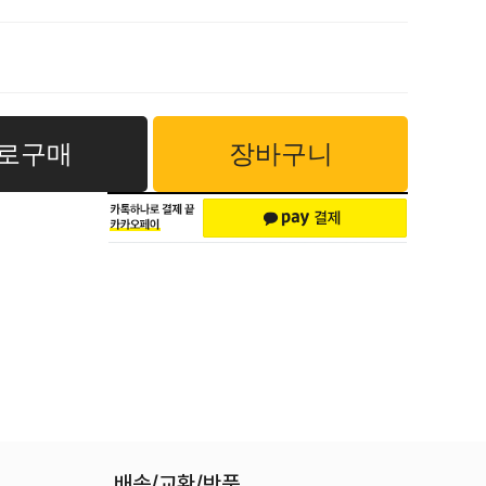
로구매
장바구니
배송/교환/반품