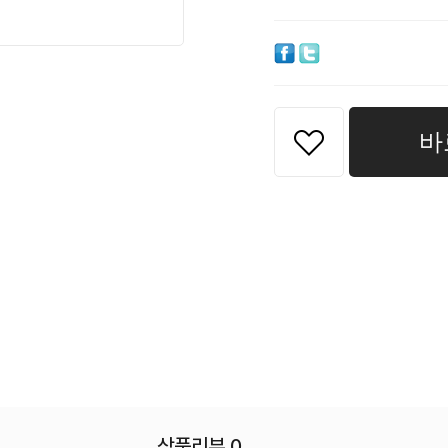
바
상품리뷰 0