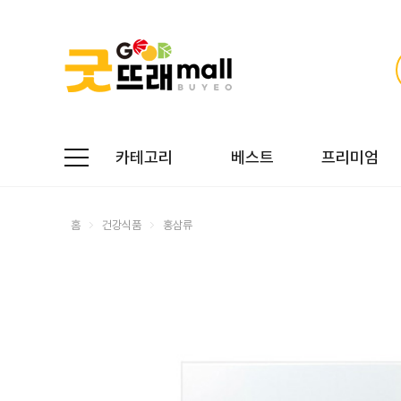
카테고리
베스트
프리미엄
홈
건강식품
홍삼류