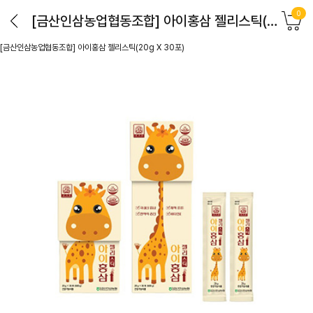
0
[금산인삼농업협동조합] 아이홍삼 젤리스틱(20g X 30포)
[금산인삼농업협동조합] 아이홍삼 젤리스틱(20g X 30포)