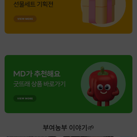
부여농부 이야기🌱