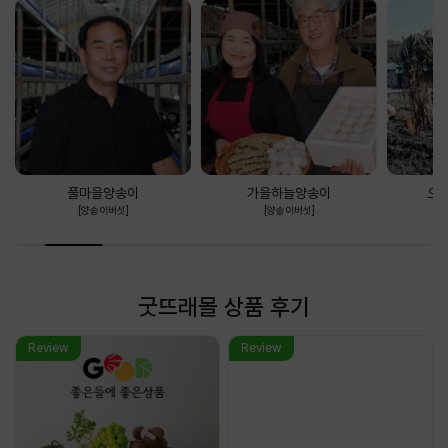
풀마을양송이
가을하늘양송이
오
[양송이버섯]
[양송이버섯]
굿뜨래몰 상품 후기
Review
Review