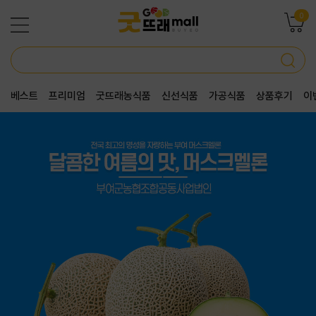
0
베스트
프리미엄
굿뜨래농식품
신선식품
가공식품
상품후기
이