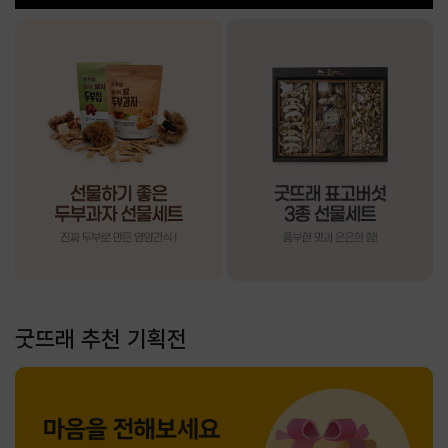
굿뜨래 추천 기획전