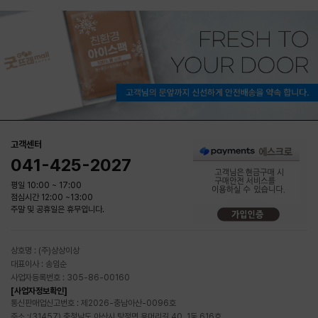
고객센터
041-425-2027
평일 10:00 ~ 17:00
점심시간 12:00 ~13:00
주말 및 공휴일은 휴무입니다.
상호명 : (주)상상이상
대표이사 : 송임순
사업자등록번호 : 305-86-00160
[사업자정보확인]
통신판매업신고번호 : 제2026-충남아산-0096호
주소 :(31457) 충청남도 아산시 탕정면 용머리길 40, 1동 616호