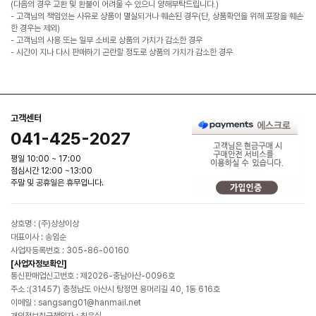
(다음의 경우 교환 및 환불이 어려울 수 있으니 양해부탁드립니다.)
- 고객님의 책임있는 사유로 상품이 멸실되거나 훼손된 경우(단, 상품확인을 위해 포장을 훼손
한 경우는 제외)
- 고객님의 사용 또는 일부 소비로 상품의 가치가 감소한 경우
- 시간이 지나 다시 판매하기 곤란할 정도로 상품의 가치가 감소한 경우
고객센터
041-425-2027
평일 10:00 ~ 17:00
점심시간 12:00 ~13:00
주말 및 공휴일은 휴무입니다.
상호명 : (주)상상이상
대표이사 : 송임순
사업자등록번호 : 305-86-00160
[사업자정보확인]
통신판매업신고번호 : 제2026-충남아산-0096호
주소 :(31457) 충청남도 아산시 탕정면 용머리길 40, 1동 616호
이메일 : sangsang01@hanmail.net