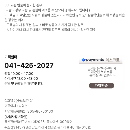
03. 교환 반품이 불가한 경우
(다음의 경우 교환 및 환불이 어려울 수 있으니 양해부탁드립니다.)
- 고객님의 책임있는 사유로 상품이 멸실되거나 훼손된 경우(단, 상품확인을 위해 포장을 훼손
한 경우는 제외)
- 고객님의 사용 또는 일부 소비로 상품의 가치가 감소한 경우
- 시간이 지나 다시 판매하기 곤란할 정도로 상품의 가치가 감소한 경우
고객센터
041-425-2027
평일 10:00 ~ 17:00
점심시간 12:00 ~13:00
주말 및 공휴일은 휴무입니다.
상호명 : (주)상상이상
대표이사 : 송임순
사업자등록번호 : 305-86-00160
[사업자정보확인]
통신판매업신고번호 : 제2026-충남아산-0096호
주소 :(31457) 충청남도 아산시 탕정면 용머리길 40, 1동 616호