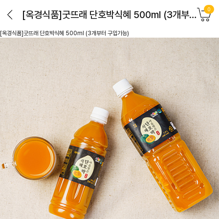
0
[옥경식품]굿뜨래 단호박식혜 500ml (3개부터 구입가능)
[옥경식품]굿뜨래 단호박식혜 500ml (3개부터 구입가능)