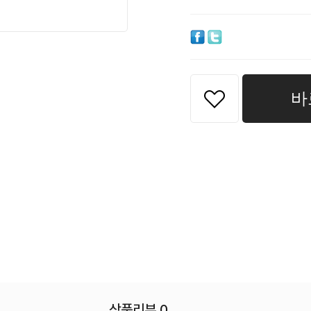
바
상품리뷰 0