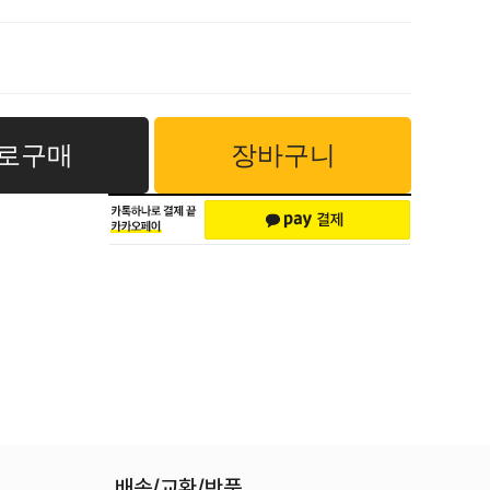
로구매
장바구니
배송/교환/반품