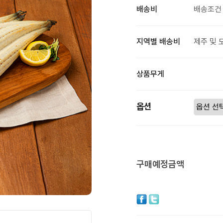
배송비
배송조건 
지역별 배송비
제주 및 
상품무게
옵션
구매예정금액