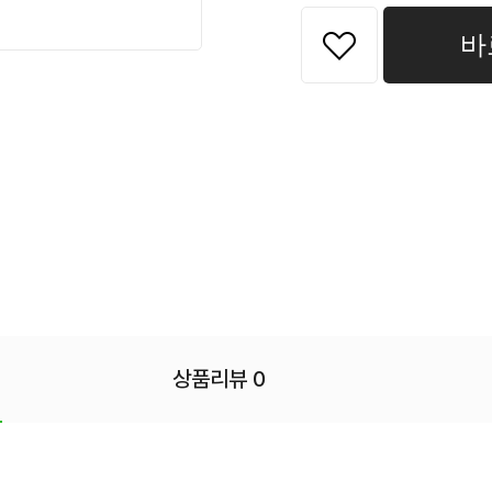
바
상품리뷰 0