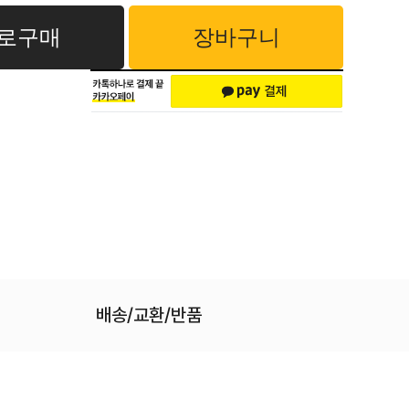
로구매
장바구니
배송/교환/반품