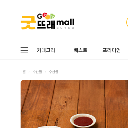
카테고리
베스트
프리미엄
홈
수산물
수산물