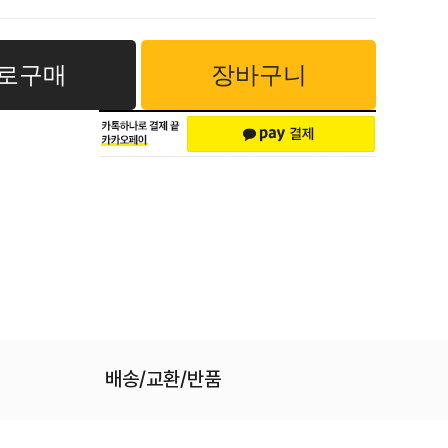
로구매
장바구니
배송/교환/반품