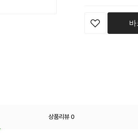
바
상품리뷰 0