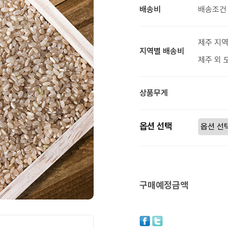
배송비
배송조건 
제주 지역
지역별 배송비
제주 외 
상품무게
옵션 선택
구매예정금액