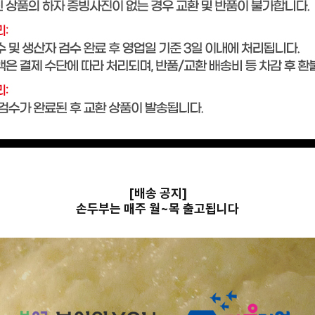
[배송 공지]
손두부는 매주 월~목 출고됩니다