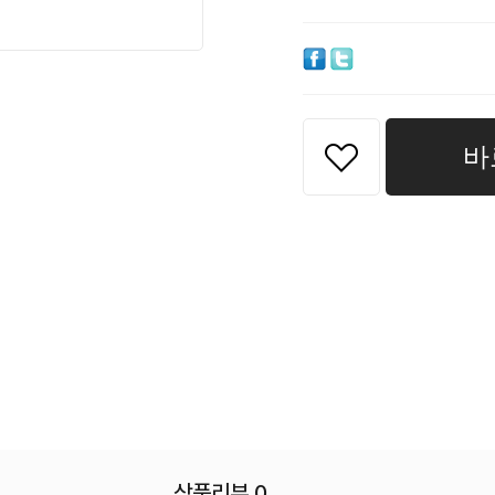
바
상품리뷰 0