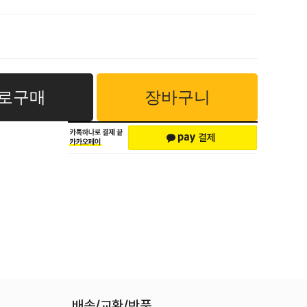
로구매
장바구니
배송/교환/반품