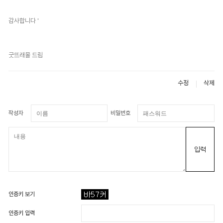
감사합니다 '
굿뜨래몰 드림
수정
삭제
작성자
비밀번호
입력
인증키 보기
인증키 입력