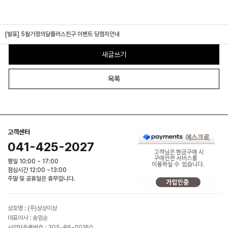
[발표] 5월가정의달플러스친구 이벤트 당첨자안내
새글쓰기
목록
고객센터
041-425-2027
평일 10:00 ~ 17:00
점심시간 12:00 ~13:00
주말 및 공휴일은 휴무입니다.
상호명 : (주)상상이상
대표이사 : 송임순
사업자등록번호 : 305-86-00160