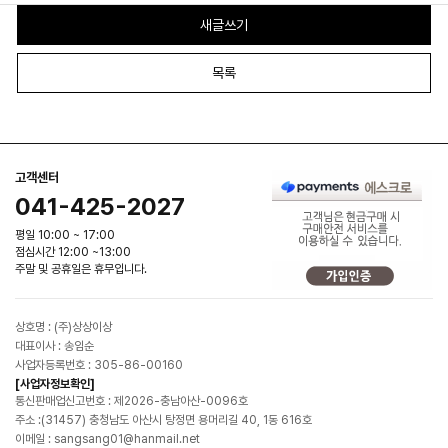
새글쓰기
목록
고객센터
041-425-2027
평일 10:00 ~ 17:00
점심시간 12:00 ~13:00
주말 및 공휴일은 휴무입니다.
상호명 : (주)상상이상
대표이사 : 송임순
사업자등록번호 : 305-86-00160
[사업자정보확인]
통신판매업신고번호 : 제2026-충남아산-0096호
주소 :(31457) 충청남도 아산시 탕정면 용머리길 40, 1동 616호
이메일 : sangsang01@hanmail.net