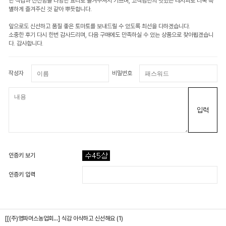
한 식감과 신선함을 다양한 요리로 즐겨주셔서 기쁘며, 고객님만의 맛있는 레시피로 더욱 특
별하게 즐겨주신 것 같아 뿌듯합니다.
앞으로도 신선하고 품질 좋은 토마토를 보내드릴 수 있도록 최선을 다하겠습니다.
소중한 후기 다시 한번 감사드리며, 다음 구매에도 만족하실 수 있는 상품으로 찾아뵙겠습니
다. 감사합니다.
작성자
비밀번호
입력
인증키 보기
인증키 입력
[[(주)영파머스농업회...]
식감 아삭하고 신선해요 (1)