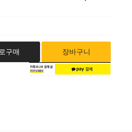
로구매
장바구니