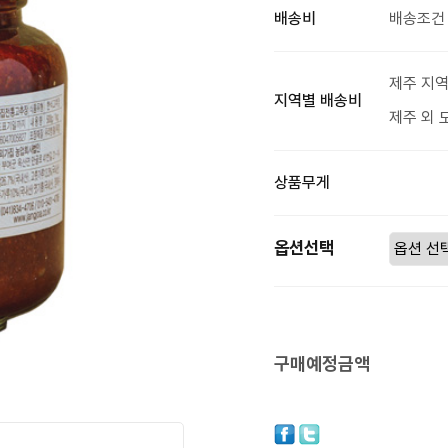
배송비
배송조건 
제주 지역
지역별 배송비
제주 외 
상품무게
옵션선택
구매예정금액