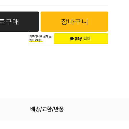
로구매
장바구니
배송/교환/반품