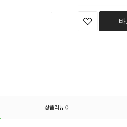
바
상품리뷰 0