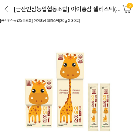
0
[금산인삼농업협동조합] 아이홍삼 젤리스틱(20g X 30포)
[금산인삼농업협동조합] 아이홍삼 젤리스틱(20g X 30포)