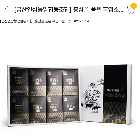
0
[금산인삼농업협동조합] 홍삼을 품은 흑염소진액 (50mlx40포)
[금산인삼농업협동조합] 홍삼을 품은 흑염소진액 (50mlx40포)