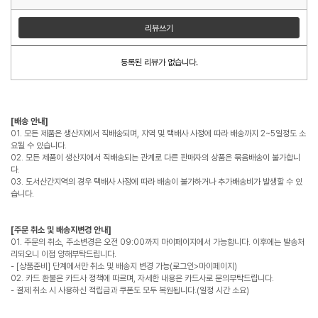
리뷰쓰기
등록된 리뷰가 없습니다.
[배송 안내]
01. 모든 제품은 생산지에서 직배송되며, 지역 및 택배사 사정에 따라 배송까지 2~5일정도 소
요될 수 있습니다.
02. 모든 제품이 생산지에서 직배송되는 관계로 다른 판매자의 상품은 묶음배송이 불가합니
다.
03. 도서산간지역의 경우 택배사 사정에 따라 배송이 불가하거나 추가배송비가 발생할 수 있
습니다.
[주문 취소 및 배송지변경 안내]
01. 주문의 취소, 주소변경은 오전 09:00까지 마이페이지에서 가능합니다. 이후에는 발송처
리되오니 이점 양해부탁드립니다.
- [상품준비] 단계에서만 취소 및 배송지 변경 가능(로그인>마이페이지)
02. 카드 환불은 카드사 정책에 따르며, 자세한 내용은 카드사로 문의부탁드립니다.
- 결제 취소 시 사용하신 적립금과 쿠폰도 모두 복원됩니다.(일정 시간 소요)