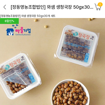
0
[정동영농조합법인] 와샘 생청국장 50gx30개 세트
[정동영농조합법인] 와샘 생청국장 50gx30개 세트
8
할인%