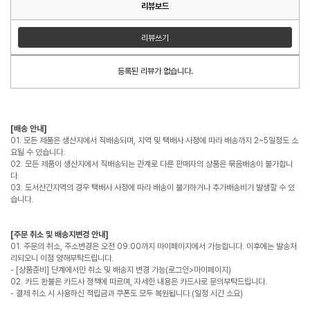
리뷰보드
리뷰쓰기
등록된 리뷰가 없습니다.
[배송 안내]
01. 모든 제품은 생산지에서 직배송되며, 지역 및 택배사 사정에 따라 배송까지 2~5일정도 소
요될 수 있습니다.
02. 모든 제품이 생산지에서 직배송되는 관계로 다른 판매자의 상품은 묶음배송이 불가합니
다.
03. 도서산간지역의 경우 택배사 사정에 따라 배송이 불가하거나 추가배송비가 발생할 수 있
습니다.
[주문 취소 및 배송지변경 안내]
01. 주문의 취소, 주소변경은 오전 09:00까지 마이페이지에서 가능합니다. 이후에는 발송처
리되오니 이점 양해부탁드립니다.
- [상품준비] 단계에서만 취소 및 배송지 변경 가능(로그인>마이페이지)
02. 카드 환불은 카드사 정책에 따르며, 자세한 내용은 카드사로 문의부탁드립니다.
- 결제 취소 시 사용하신 적립금과 쿠폰도 모두 복원됩니다.(일정 시간 소요)