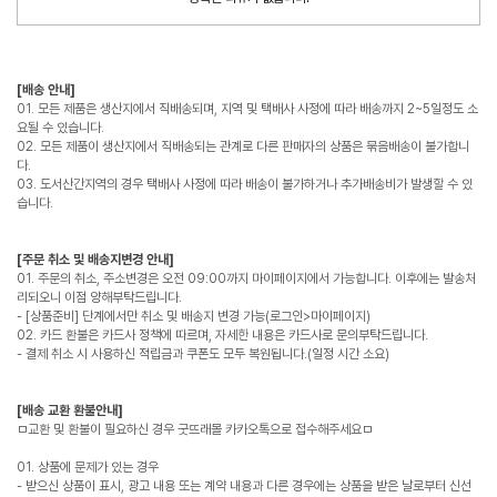
[배송 안내]
01. 모든 제품은 생산지에서 직배송되며, 지역 및 택배사 사정에 따라 배송까지 2~5일정도 소
요될 수 있습니다.
02. 모든 제품이 생산지에서 직배송되는 관계로 다른 판매자의 상품은 묶음배송이 불가합니
다.
03. 도서산간지역의 경우 택배사 사정에 따라 배송이 불가하거나 추가배송비가 발생할 수 있
습니다.
[주문 취소 및 배송지변경 안내]
01. 주문의 취소, 주소변경은 오전 09:00까지 마이페이지에서 가능합니다. 이후에는 발송처
리되오니 이점 양해부탁드립니다.
- [상품준비] 단계에서만 취소 및 배송지 변경 가능(로그인>마이페이지)
02. 카드 환불은 카드사 정책에 따르며, 자세한 내용은 카드사로 문의부탁드립니다.
- 결제 취소 시 사용하신 적립금과 쿠폰도 모두 복원됩니다.(일정 시간 소요)
[배송 교환 환불안내]
ㅁ교환 및 환불이 필요하신 경우 굿뜨래몰 카카오톡으로 접수해주세요ㅁ
01. 상품에 문제가 있는 경우
- 받으신 상품이 표시, 광고 내용 또는 계약 내용과 다른 경우에는 상품을 받은 날로부터 신선