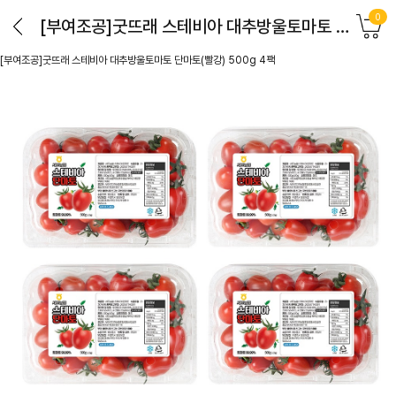
0
[부여조공]굿뜨래 스테비아 대추방울토마토 단마토(빨강) 500g 4팩
[부여조공]굿뜨래 스테비아 대추방울토마토 단마토(빨강) 500g 4팩