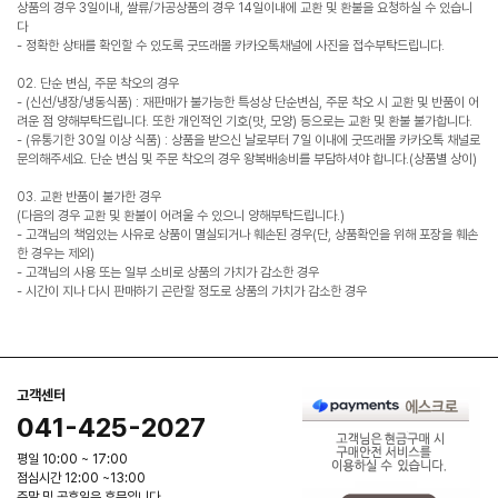
상품의 경우 3일이내, 쌀류/가공상품의 경우 14일이내에 교환 및 환불을 요청하실 수 있습니
다
- 정확한 상태를 확인할 수 있도록 굿뜨래몰 카카오톡채널에 사진을 접수부탁드립니다.
02. 단순 변심, 주문 착오의 경우
- (신선/냉장/냉동식품) : 재판매가 불가능한 특성상 단순변심, 주문 착오 시 교환 및 반품이 어
려운 점 양해부탁드립니다. 또한 개인적인 기호(맛, 모양) 등으로는 교환 및 환불 불가합니다.
- (유통기한 30일 이상 식품) : 상품을 받으신 날로부터 7일 이내에 굿뜨래몰 카카오톡 채널로
문의해주세요. 단순 변심 및 주문 착오의 경우 왕복배송비를 부담하셔야 합니다.(상품별 상이)
03. 교환 반품이 불가한 경우
(다음의 경우 교환 및 환불이 어려울 수 있으니 양해부탁드립니다.)
- 고객님의 책임있는 사유로 상품이 멸실되거나 훼손된 경우(단, 상품확인을 위해 포장을 훼손
한 경우는 제외)
- 고객님의 사용 또는 일부 소비로 상품의 가치가 감소한 경우
- 시간이 지나 다시 판매하기 곤란할 정도로 상품의 가치가 감소한 경우
고객센터
041-425-2027
평일 10:00 ~ 17:00
점심시간 12:00 ~13:00
주말 및 공휴일은 휴무입니다.