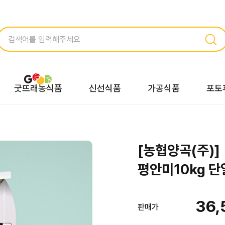
굿뜨래농식품
신선식품
가공식품
포토
[농협양곡(주)]
평안미10kg 
36,
판매가