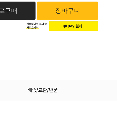
로구매
장바구니
배송/교환/반품