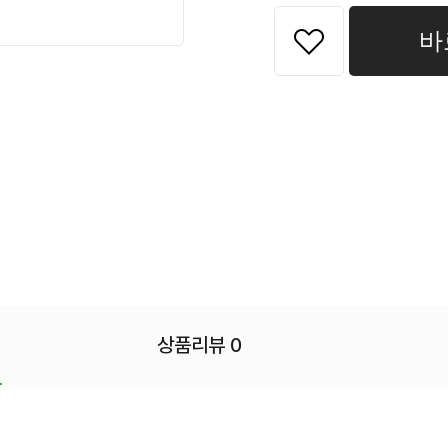
바
상품리뷰 0