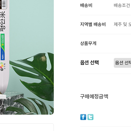
배송비
배송조건 
지역별 배송비
제주 및 
상품무게
옵션 선택
구매예정금액