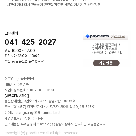
- 시간이 지나 다시 판매하기 곤란할 정도로 상품의 가치가 감소한 경우
고객센터
041-425-2027
평일 10:00 ~ 17:00
점심시간 12:00 ~13:00
주말 및 공휴일은 휴무입니다.
상호명 : (주)상상이상
대표이사 : 송임순
사업자등록번호 : 305-86-00160
[사업자정보확인]
통신판매업신고번호 : 제2026-충남아산-0096호
주소 :(31457) 충청남도 아산시 탕정면 용머리길 40, 1동 616호
이메일 : sangsang01@hanmail.net
개인정보취급책임자 : 최은실
굿뜨래몰은 부여군청의 위탁으로 (주)상상이상에서 관리하는 쇼핑몰입니다.
copyright(c) goodtraemall all right reserved