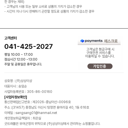
한 경우는 제외)
- 고객님의 사용 또는 일부 소비로 상품의 가치가 감소한 경우
- 시간이 지나 다시 판매하기 곤란할 정도로 상품의 가치가 감소한 경우
고객센터
041-425-2027
평일 10:00 ~ 17:00
점심시간 12:00 ~13:00
주말 및 공휴일은 휴무입니다.
상호명 : (주)상상이상
대표이사 : 송임순
사업자등록번호 : 305-86-00160
[사업자정보확인]
통신판매업신고번호 : 제2026-충남아산-0096호
주소 :(31457) 충청남도 아산시 탕정면 용머리길 40, 1동 616호
이메일 : sangsang01@hanmail.net
개인정보취급책임자 : 최은실
굿뜨래몰은 부여군청의 위탁으로 (주)상상이상에서 관리하는 쇼핑몰입니다.