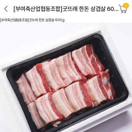
0
[부여축산업협동조합]굿뜨래 한돈 삼겹살 600g
[부여축산업협동조합]굿뜨래 한돈 삼겹살 600g