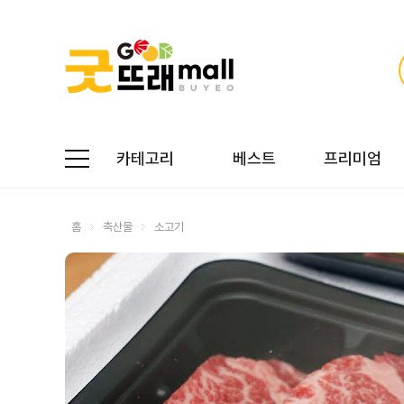
카테고리
베스트
프리미엄
홈
축산물
소고기