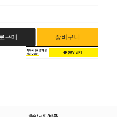
로구매
장바구니
배송/교환/반품