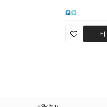
바
상품리뷰 0